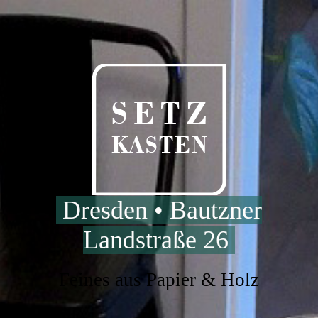
Dresden • Bautzner
Landstraße 26
Feines aus Papier & Holz